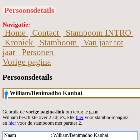
Persoonsdetails
Navigatie:
Home
Contact
Stamboom INTRO
Kroniek
Stamboom
Van jaar tot
jaar
Personen
Vorige pagina
Persoonsdetails
William/Benimadho Kanhai
Gebruik de
vorige pagina-link
om terug te gaan.
William beschikte over 2 adjie's. klik
hier
voor stamboompagina 1
en
hier
voor de stamboom met partner 2.
Naam
:
William/Benimadho Kanhai