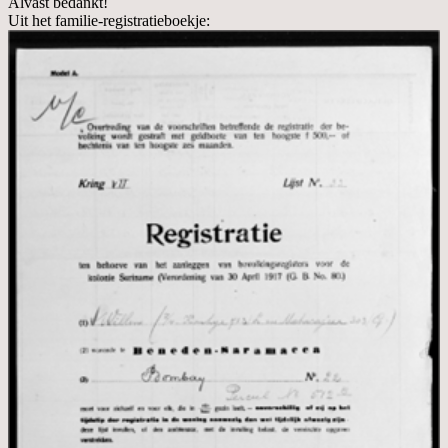
Alvast bedankt!
Uit het familie-registratieboekje: