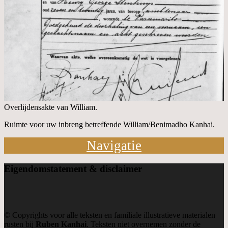
Overlijdensakte van William.
Ruimte voor uw inbreng betreffende William/Benimadho Kanhai.
Navigatie
Eigendom
statement & disclaimer
© Copyrights voor alle teksten en familiale illustratieve materialen
rusten bij
Ruben Kanhai
. Teksten niet overnemen zonder de