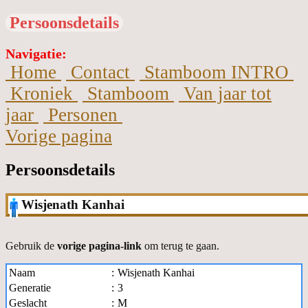
Persoonsdetails
Navigatie:
Home
Contact
Stamboom INTRO
Kroniek
Stamboom
Van jaar tot
jaar
Personen
Vorige pagina
Persoonsdetails
Wisjenath Kanhai
Gebruik de
vorige pagina-link
om terug te gaan.
Naam
:
Wisjenath Kanhai
Generatie
:
3
Geslacht
:
M