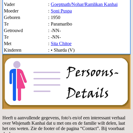
Vader
:
Goeptnath/Nohar/Ramlikan Kanhai
Moeder
:
Soni Puspa
Geboren
:
1950
Te
:
Paramaribo
Getrouwd
:
-NN-
Te
:
-NN-
Met
:
Sita Chitoe
Kinderen
:
• Sharda (V)
Heeft u aanvullende gegevens, foto's en/of een interessant verhaal
over Wisjenath Kanhai dat u met ons en de familie wilt delen, laat
het ons weten. Zie de footer of de pagina “Contact”. Bij voorbaat