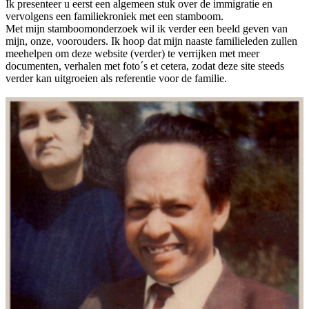
Ik presenteer u eerst een algemeen stuk over de immigratie en
vervolgens een familiekroniek met een stamboom.
Met mijn stamboomonderzoek wil ik verder een beeld geven van
mijn, onze, voorouders. Ik hoop dat mijn naaste familieleden zullen
meehelpen om deze website (verder) te verrijken met meer
documenten, verhalen met foto´s et cetera, zodat deze site steeds
verder kan uitgroeien als referentie voor de familie.