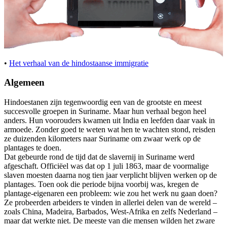
•
Het verhaal van de hindostaanse immigratie
Algemeen
Hindoestanen zijn tegenwoordig een van de grootste en meest
succesvolle groepen in Suriname. Maar hun verhaal begon heel
anders. Hun voorouders kwamen uit India en leefden daar vaak in
armoede. Zonder goed te weten wat hen te wachten stond, reisden
ze duizenden kilometers naar Suriname om zwaar werk op de
plantages te doen.
Dat gebeurde rond de tijd dat de slavernij in Suriname werd
afgeschaft. Officiëel was dat op 1 juli 1863, maar de voormalige
slaven moesten daarna nog tien jaar verplicht blijven werken op de
plantages. Toen ook die periode bijna voorbij was, kregen de
plantage-eigenaren een probleem: wie zou het werk nu gaan doen?
Ze probeerden arbeiders te vinden in allerlei delen van de wereld –
zoals China, Madeira, Barbados, West-Afrika en zelfs Nederland –
maar dat werkte niet. De meeste van die mensen wilden het zware